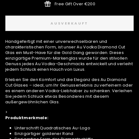
Free Gift Over €200
AUSVERKAUFT
Handgefertigt mit einer unverwechselbaren und
charakteristischen Form, ist unser Au Vodka Diamond Cut
Glas ein Must-Have für die Gold Gang geworden. Dieses
einzigartige Premium-Markenglas wurde für den stilvollen
Genuss jedes Au Vodka-Geschmacks entwickelt und verleiht
jedem Schluck einen Hauch von Luxus.
Erleben Sie den Komfort und die Eleganz des Au Diamond
Cut Glases – ideal, um Ihr Genusserlebnis zu verfeinern oder
es einem anderen Vodka-Liebhaber zu schenken. Verleihen
Sie jedem Schluck etwas Besonderes mit diesem
außergewöhnlichen Glas.
>
Produktmerkmale:
Unterschrift Quadratisches Au-Logo
Einzigartiger goldener Rand