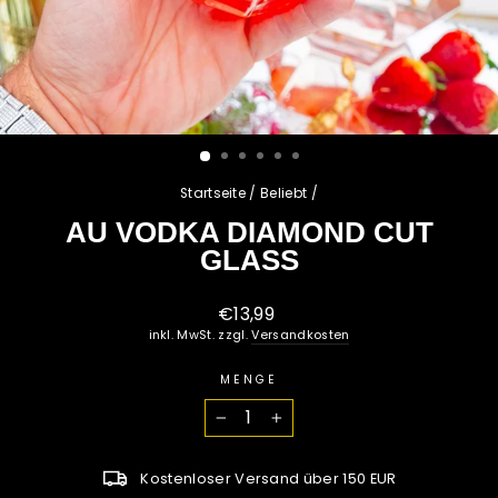
Startseite
/
Beliebt
/
AU VODKA DIAMOND CUT
GLASS
Normaler
€13,99
Preis
inkl. MwSt. zzgl.
Versandkosten
MENGE
−
+
Kostenloser Versand über 150 EUR