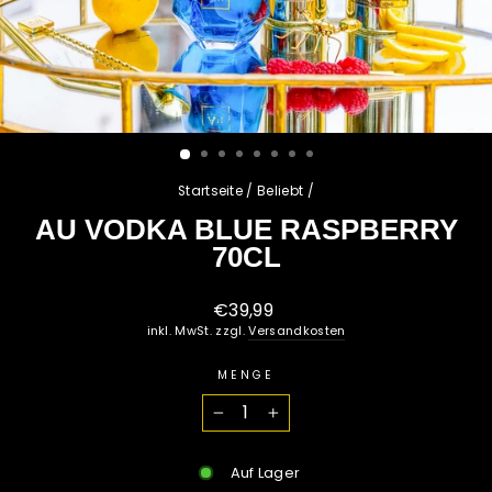
Startseite
/
Beliebt
/
AU VODKA BLUE RASPBERRY
70CL
Normaler
€39,99
Preis
inkl. MwSt. zzgl.
Versandkosten
MENGE
−
+
Auf Lager